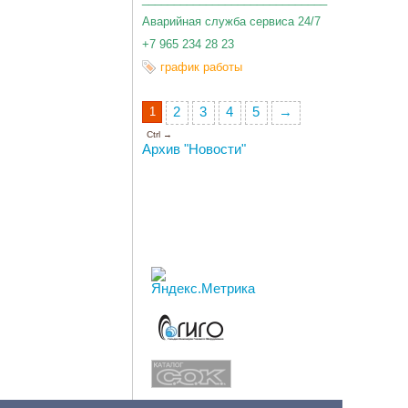
Аварийная служба сервиса 24/7
+7 965 234 28 23
график работы
1
2
3
4
5
→
Ctrl →
Архив "Новости"