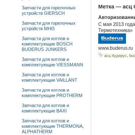
Метка —
асц 
Запчасти для горелочных
устройств GIERSCH
Авторизованн
Запчасти для горелочных
C мая 2013 год
устройств MHG
Термотехника»
Запчасти для котлов и
комплектующие BOSCH
www.buderus.ru
BUDERUS JUNKERS
,
асц будерус
bu
Запчасти для котлов и
комплектующие VIESSMANN
Запчасти для котлов и
комплектующие VAILLANT
Запчасти для котлов и
комплектующие PROTHERM
Запчасти для котлов и
комплектующие BAXI
Запчасти для котлов и
комплектующие THERMONA,
ALPHATHERM