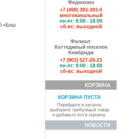
Федюково
+7 (499) 393-393-0
многоканальный
пн-пт: 8:00 - 18:00
О
«
Бош
сб-вс: выходной
Филиал:
Коттеджный поселок
Кембридж
+7 (903) 527-28-23
пн-пт: 9:00 - 18:00
сб-вс: выходной
КОРЗИНА ПУСТА
Перейдите в каталог,
выберите требуемый товар
и добавьте его в корзину.