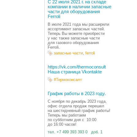
С 22 июля 2021 г. на складе
компании в наличии запасные
части для оборудования
Ferroli
В июле 2021 года мы расширили
ассортимент запасных частей.
Теперь Вы можете приобрести
у нас также запасные части
для газового оборудования
Ferroli.
запасные части
,
ferroli
https://vk.com/thermoconsult
Наша страница Vkontakte
#Термоконсалт
График работы в 2023 году.
С ноября по декабрь 2023 года,
офис отдела продаж перешел
на шестидневный график работы!
Теперь мы работаем
по субботним дня с 10:00
до 16:00 часов!
тел. +7 499 393 393 0 доб. 1
_____________________________