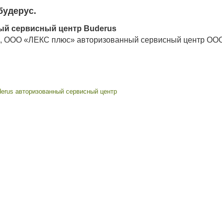
будерус
.
ый сервисный центр Buderus
а, ООО
«
ЛЕКС плюс» авторизованный сервисный центр ОО
derus авторизованный сервисный центр