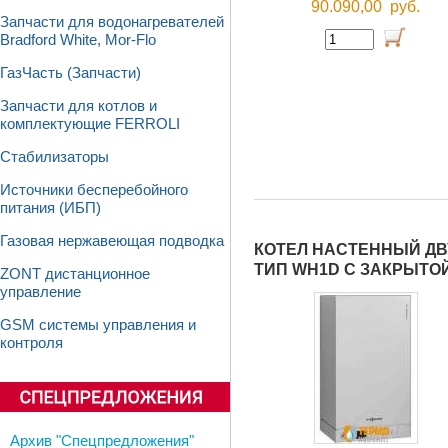
90.090,00
руб.
Запчасти для водонагревателей
Bradford White, Mor-Flo
ГазЧасть (Запчасти)
Запчасти для котлов и
комплектующие FERROLI
Стабилизаторы
Источники бесперебойного
питания (ИБП)
Газовая нержавеющая подводка
КОТЕЛ НАСТЕННЫЙ ДВУ
ТИП WH1D С ЗАКРЫТО
ZONT дистанционное
управление
GSM системы управления и
контроля
Архив "Спецпредложения"