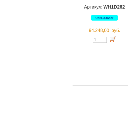
Артикул:
WH1D262
Ориг.каталог
94.248,00
руб.