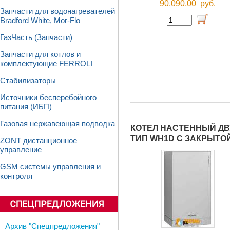
90.090,00
руб.
Запчасти для водонагревателей
Bradford White, Mor-Flo
ГазЧасть (Запчасти)
Запчасти для котлов и
комплектующие FERROLI
Стабилизаторы
Источники бесперебойного
питания (ИБП)
Газовая нержавеющая подводка
КОТЕЛ НАСТЕННЫЙ ДВУ
ТИП WH1D С ЗАКРЫТО
ZONT дистанционное
управление
GSM системы управления и
контроля
Архив "Спецпредложения"