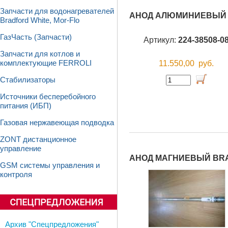
Запчасти для водонагревателей
АНОД АЛЮМИНИЕВЫЙ 
Bradford White, Mor-Flo
ГазЧасть (Запчасти)
Артикул:
224-38508-0
Запчасти для котлов и
11.550,00
руб.
комплектующие FERROLI
Стабилизаторы
Источники бесперебойного
питания (ИБП)
Газовая нержавеющая подводка
ZONT дистанционное
управление
АНОД МАГНИЕВЫЙ BR
GSM системы управления и
контроля
Архив "Спецпредложения"