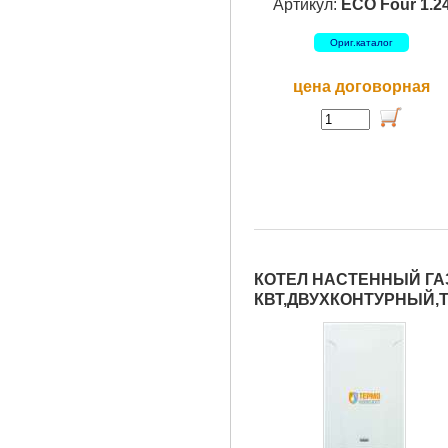
Артикул:
ECO Four 1.2
Ориг.каталог
цена договорная
КОТЕЛ НАСТЕННЫЙ ГАЗО
КВТ,ДВУХКОНТУРНЫЙ,