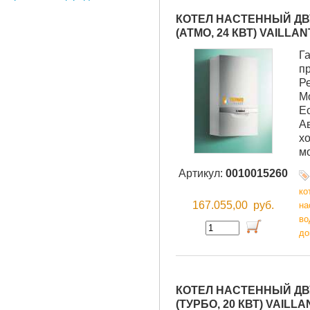
КОТЕЛ НАСТЕННЫЙ ДВУ
(АТМО, 24 КВТ) VAILLAN
Г
п
Р
М
Е
А
хо
м
Артикул:
0010015260
ко
167.055,00
руб.
на
во
до
КОТЕЛ НАСТЕННЫЙ ДВУ
(ТУРБО, 20 КВТ) VAILLA