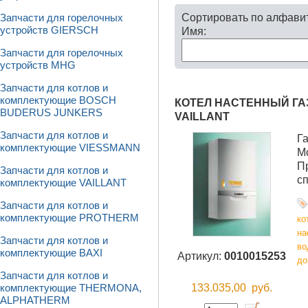
Сортировать по алфави
Запчасти для горелочных
устройств GIERSCH
Имя:
Запчасти для горелочных
устройств MHG
Запчасти для котлов и
комплектующие BOSCH
КОТЕЛ НАСТЕННЫЙ ГАЗО
BUDERUS JUNKERS
VAILLANT
Запчасти для котлов и
Г
комплектующие VIESSMANN
М
П
Запчасти для котлов и
с
комплектующие VAILLANT
Запчасти для котлов и
комплектующие PROTHERM
ко
на
Запчасти для котлов и
во
комплектующие BAXI
Артикул:
0010015253
до
Запчасти для котлов и
133.035,00
руб.
комплектующие THERMONA,
ALPHATHERM