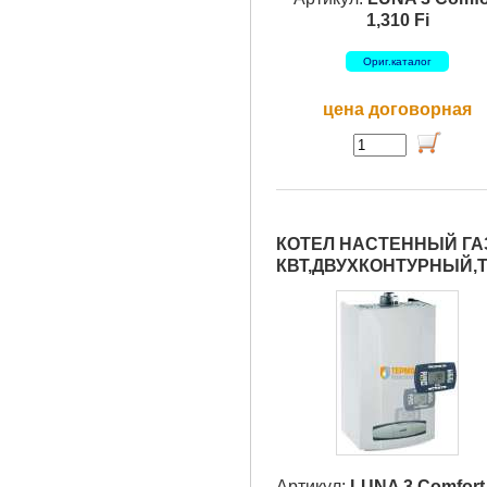
1,310 Fi
Ориг.каталог
цена договорная
КОТЕЛ НАСТЕННЫЙ ГАЗ
КВТ,ДВУХКОНТУРНЫЙ,Т
Артикул:
LUNA 3 Comfort