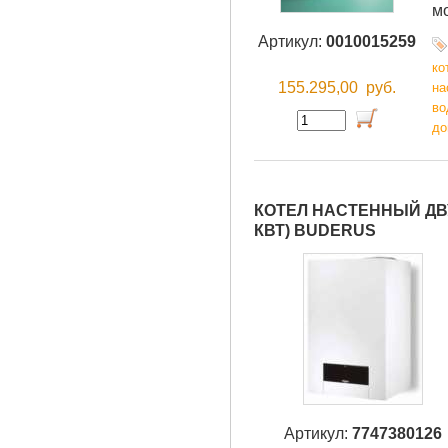
м
Артикул:
0010015259
ко
155.295,00
руб.
на
во
до
КОТЕЛ НАСТЕННЫЙ ДВУ
КВТ) BUDERUS
Артикул:
7747380126