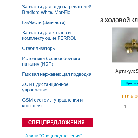
Запчасти для водонагревателей
Bradford White, Mor-Flo
3-ХОДОВОЙ КЛ
ГазЧасть (Запчасти)
Запчасти для котлов и
комплектующие FERROLI
Стабилизаторы
Источники бесперебойного
питания (ИБП)
Артикул:
Газовая нержавеющая подводка
Ориг.ка
ZONT дистанционное
управление
11.056,
GSM системы управления и
контроля
Архив "Спецпредложения"