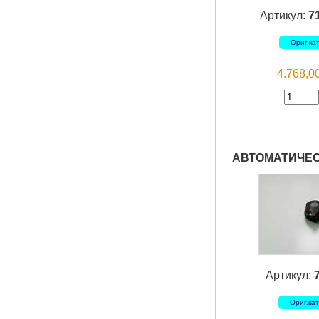
Артикул:
7
Ориг.ка
4.768,
АВТОМАТИЧЕСК
Артикул:
Ориг.ка