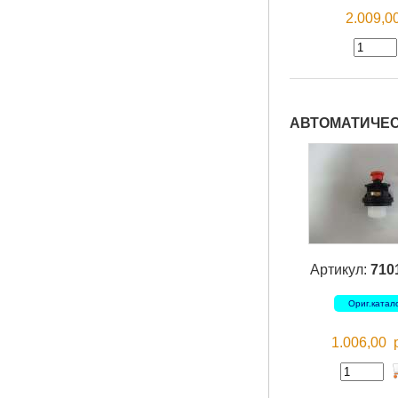
2.009,
АВТОМАТИЧЕС
Артикул:
710
Ориг.катал
1.006,00