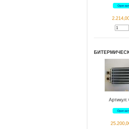
Ориг.ка
2.214,
БИТЕРМИЧЕСК
Артикул:
Ориг.ка
25.200,