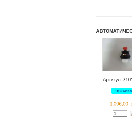
АВТОМАТИЧЕС
Артикул:
710
Ориг.катал
1.006,00