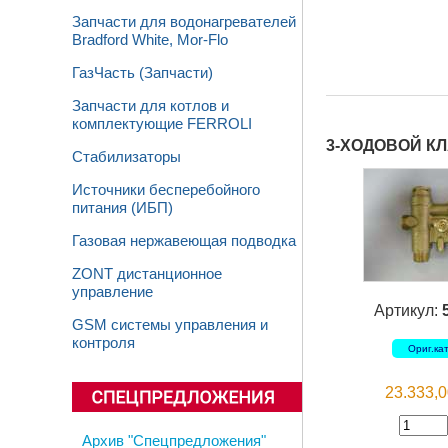
Запчасти для водонагревателей
Bradford White, Mor-Flo
ГазЧасть (Запчасти)
Запчасти для котлов и
комплектующие FERROLI
3-ХОДОВОЙ КЛ
Стабилизаторы
Источники бесперебойного
питания (ИБП)
Газовая нержавеющая подводка
ZONT дистанционное
управление
Артикул:
GSM системы управления и
контроля
Ориг.ка
23.333,
Архив "Спецпредложения"