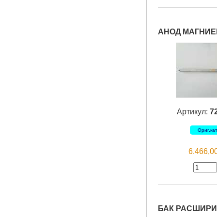
АНОД МАГНИЕВ
Артикул:
7
Ориг.ка
6.466,
БАК РАСШИРИ