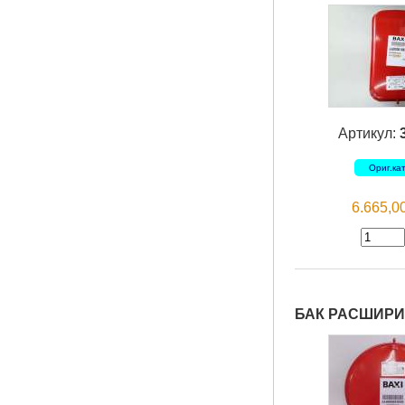
Артикул:
Ориг.ка
6.665,
БАК РАСШИРИ