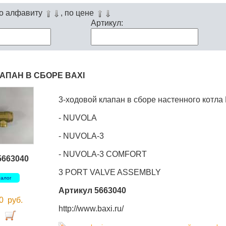
по алфавиту
, по цене
Артикул:
АПАН В СБОРЕ BAXI
3-ходовой клапан в сборе настенного котла 
- NUVOLA
- NUVOLA-3
- NUVOLA-3 COMFORT
5663040
3 PORT VALVE ASSEMBLY
талог
Артикул 5663040
00
руб.
http://www.baxi.ru/