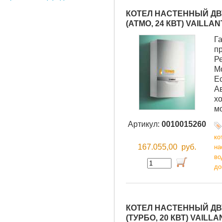
КОТЕЛ НАСТЕННЫЙ ДВУ
(АТМО, 24 КВТ) VAILLAN
Г
п
Р
М
Е
А
хо
м
Артикул:
0010015260
ко
167.055,00
руб.
на
во
до
КОТЕЛ НАСТЕННЫЙ ДВУ
(ТУРБО, 20 КВТ) VAILLA