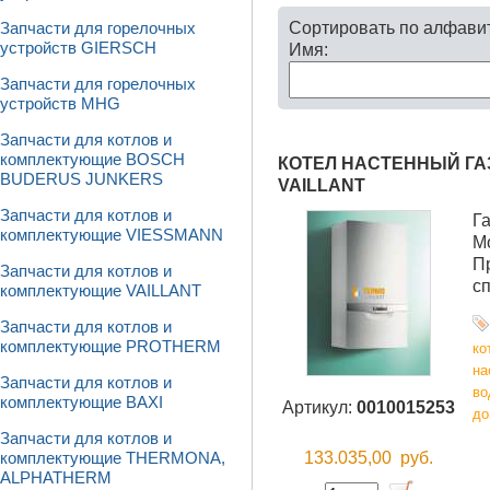
Сортировать по алфави
Запчасти для горелочных
устройств GIERSCH
Имя:
Запчасти для горелочных
устройств MHG
Запчасти для котлов и
комплектующие BOSCH
КОТЕЛ НАСТЕННЫЙ ГАЗО
BUDERUS JUNKERS
VAILLANT
Запчасти для котлов и
Г
комплектующие VIESSMANN
М
П
Запчасти для котлов и
с
комплектующие VAILLANT
Запчасти для котлов и
комплектующие PROTHERM
ко
на
Запчасти для котлов и
во
комплектующие BAXI
Артикул:
0010015253
до
Запчасти для котлов и
133.035,00
руб.
комплектующие THERMONA,
ALPHATHERM